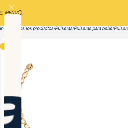
MENU
Inicio
Todos los productos
Pulseras
Pulseras para bebé
Pulser
-13%