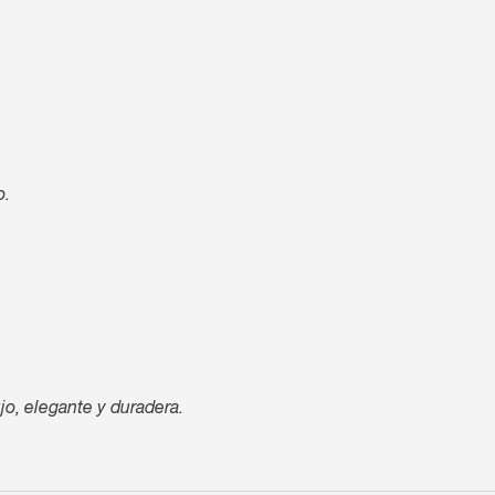
o.
jo, elegante y duradera.