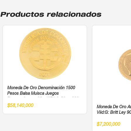
Productos relacionados
Moneda De Oro Denominación 1500
Pesos Balsa Muisca Juegos
Panamericanos Año 1971 Cali Ley 900
$
58,140,000
Moneda De Oro A
Viid:G: Britt Ley 9
$
7,200,000