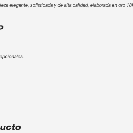
a elegante, sofisticada y de alta calidad, elaborada en oro 18
o
cepcionales.
ducto