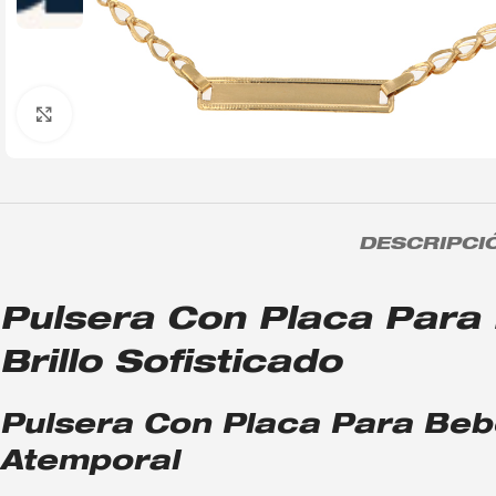
Click to enlarge
DESCRIPCI
Pulsera Con Placa Para
Brillo Sofisticado
Pulsera Con Placa Para Beb
Atemporal