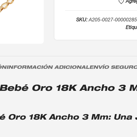
Agreg
SKU:
A205-0027-00000285
Etiqu
ÓN
INFORMACIÓN ADICIONAL
ENVÍO SEGUR
 Bebé Oro 18K Ancho 3 M
é Oro 18K Ancho 3 Mm: Una J