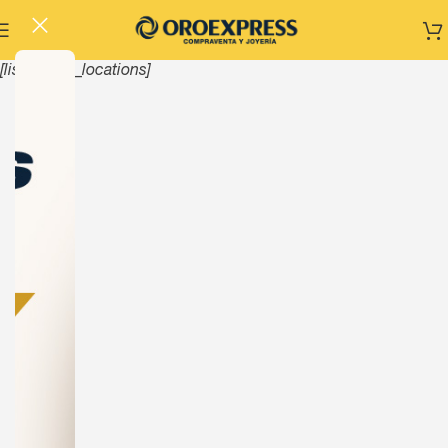
[listinghub_locations]