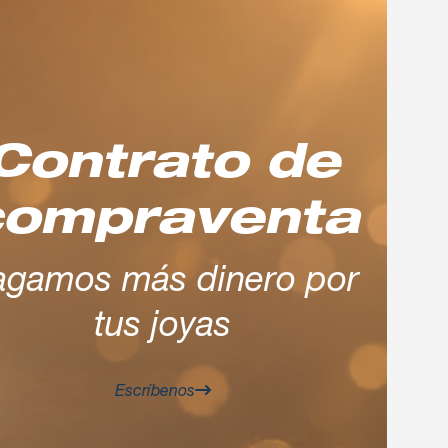
Contrato de
compraventa
agamos más dinero por
tus joyas
Escríbenos