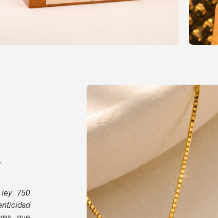
Sostenibilidad
I
 ley 750
enticidad