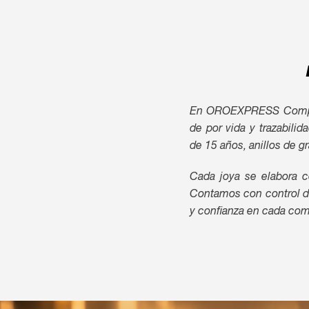
En OROEXPRESS Comprav
de por vida y trazabili
de 15 años, anillos de g
Cada joya se elabora c
Contamos con control de 
y confianza en cada com