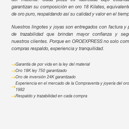
del material. Cada pieza es fabricada bajo estánd
garantizan su composición en oro 18 Kilates, equivalen
de oro puro, respaldando así su calidad y valor en el tiem
Nuestros lingotes y joyas son entregados con factura y
de trazabilidad que brindan mayor confianza y seg
nuestros clientes. Porque en OROEXPRESS no solo comp
compras respaldo, experiencia y tranquilidad.
Garantía de por vida en la ley del material
Oro 18K ley 750 garantizado
Oro de inversión 24K garantizado
Experiencia en el mercado de la Compraventa y joyería del or
1982
Respaldo y trazabilidad en cada compra