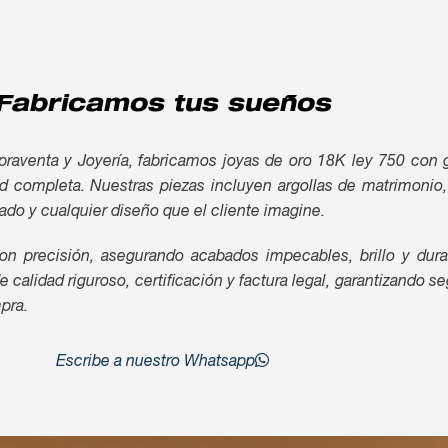
Fabricamos tus sueños
enta y Joyería, fabricamos joyas de oro 18K ley 750 con g
dad completa. Nuestras piezas incluyen argollas de matrimonio,
rado y cualquier diseño que el cliente imagine.
on precisión, asegurando acabados impecables, brillo y durab
calidad riguroso, certificación y factura legal, garantizando s
pra.
Escribe a nuestro Whatsapp