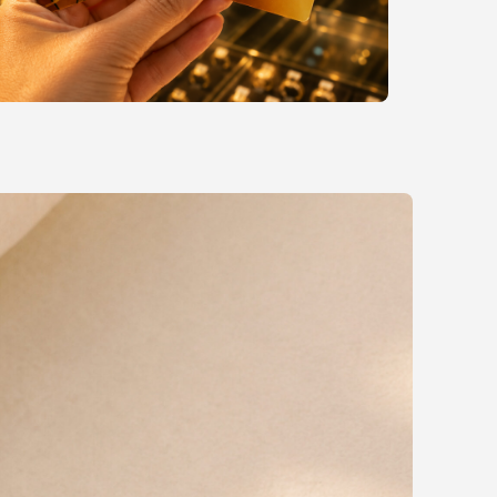
nversión