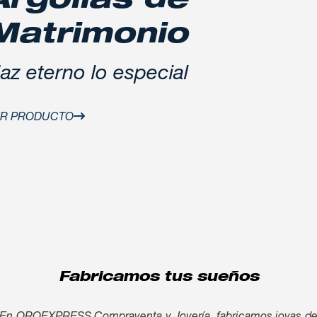
Argollas de
Matrimonio
az eterno lo especial
ER PRODUCTO
Fabricamos tus sueños