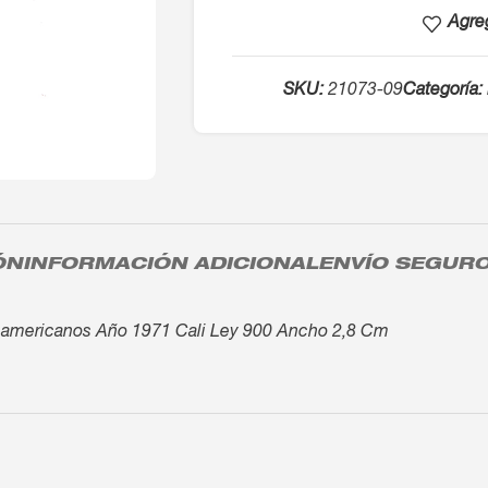
Agreg
SKU:
21073-09
Categoría:
ÓN
INFORMACIÓN ADICIONAL
ENVÍO SEGUR
americanos Año 1971 Cali Ley 900 Ancho 2,8 Cm