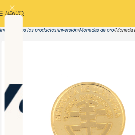
MENU
Inicio
Todos los productos
Inversión
Monedas de oro
Moneda D