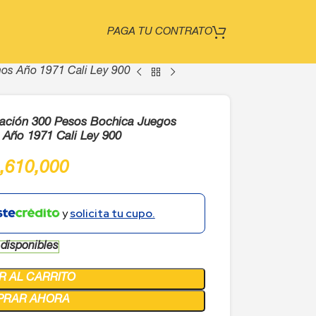
PAGA TU CONTRATO
os Año 1971 Cali Ley 900
ción 300 Pesos Bochica Juegos
Año 1971 Cali Ley 900
,610,000
y
solicita tu cupo.
 disponibles
R AL CARRITO
PRAR AHORA