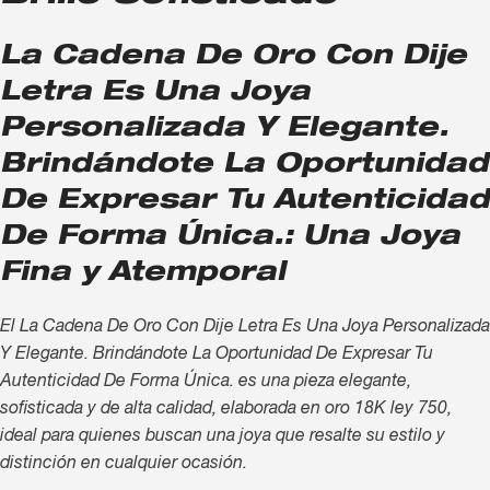
La Cadena De Oro Con Dije
Letra Es Una Joya
Personalizada Y Elegante.
Brindándote La Oportunidad
De Expresar Tu Autenticidad
De Forma Única.: Una Joya
Fina y Atemporal
El La Cadena De Oro Con Dije Letra Es Una Joya Personalizada
Y Elegante. Brindándote La Oportunidad De Expresar Tu
Autenticidad De Forma Única. es una pieza elegante,
sofisticada y de alta calidad, elaborada en oro 18K ley 750,
ideal para quienes buscan una joya que resalte su estilo y
distinción en cualquier ocasión.