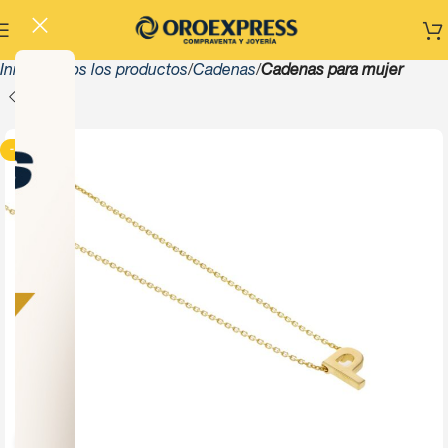
Inicio
Todos los productos
Cadenas
Cadenas para mujer
-13%
Click to enlarge