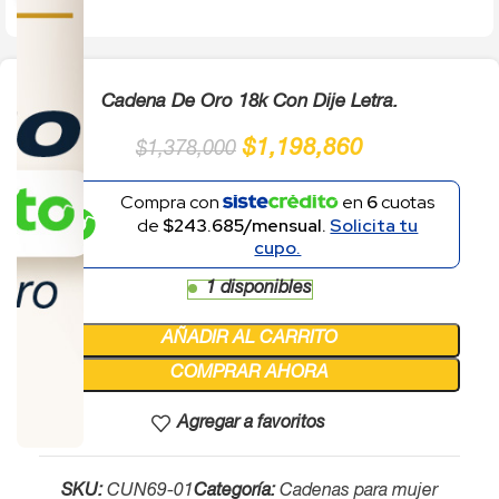
Cadena De Oro 18k Con Dije Letra.
$
1,198,860
$
1,378,000
Compra con
en
6
cuotas
de
$243.685/mensual.
Solicita tu
cupo.
1 disponibles
AÑADIR AL CARRITO
COMPRAR AHORA
Agregar a favoritos
SKU:
CUN69-01
Categoría:
Cadenas para mujer