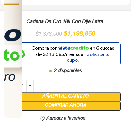
Cadena De Oro 18k Con Dije Letra.
$
1,198,860
$
1,378,000
Compra con
en
6
cuotas
de
$243.685/mensual.
Solicita tu
cupo.
2 disponibles
AÑADIR AL CARRITO
COMPRAR AHORA
Agregar a favoritos