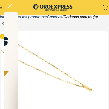
Inicio
Todos los productos
Cadenas
Cadenas para mujer
-13%
Click to enlarge