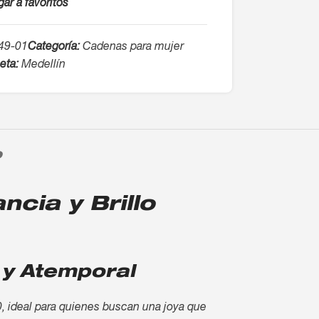
ar a favoritos
49-01
Categoría:
Cadenas para mujer
eta:
Medellín
O
cia y Brillo
 y Atemporal
0, ideal para quienes buscan una joya que