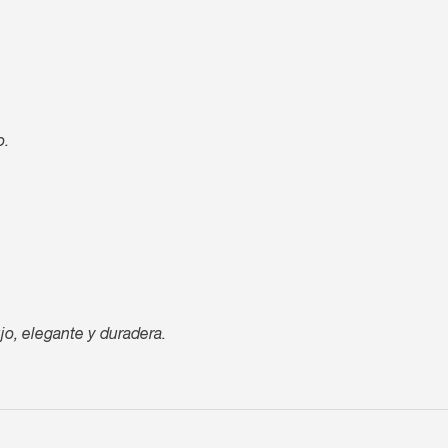
o.
jo, elegante y duradera.