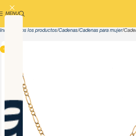
MENU
Inicio
Todos los productos
Cadenas
Cadenas para mujer
Caden
-13%