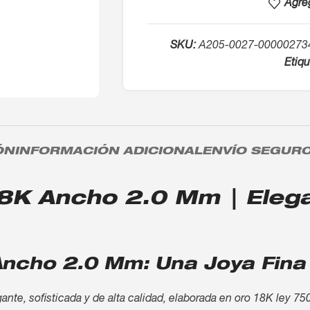
Agreg
SKU:
A205-0027-00000273
Etiqu
ÓN
INFORMACIÓN ADICIONAL
ENVÍO SEGUR
8K Ancho 2.0 Mm | Elegan
Ancho 2.0 Mm: Una Joya Fina
te, sofisticada y de alta calidad, elaborada en oro 18K ley 75