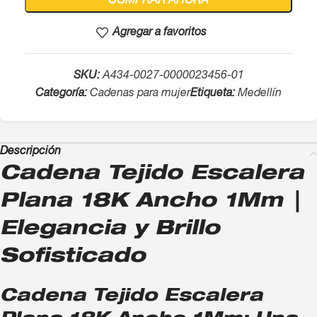
COMPRAR AHORA
Agregar a favoritos
SKU:
A434-0027-0000023456-01
Categoría:
Cadenas para mujer
Etiqueta:
Medellín
Descripción
Cadena Tejido Escalera
Plana 18K Ancho 1Mm |
Elegancia y Brillo
Sofisticado
Cadena Tejido Escalera