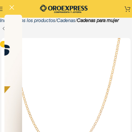
Inicio
Todos los productos
Cadenas
Cadenas para mujer
-13%