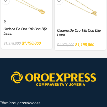
Cadena De Oro 18k Con Dije
Cadena De Oro 18k Con Dije
Letra.
Letra.
$
1,198,860
$
1,378,000
$
1,198,860
$
1,378,000
Términos y condiciones