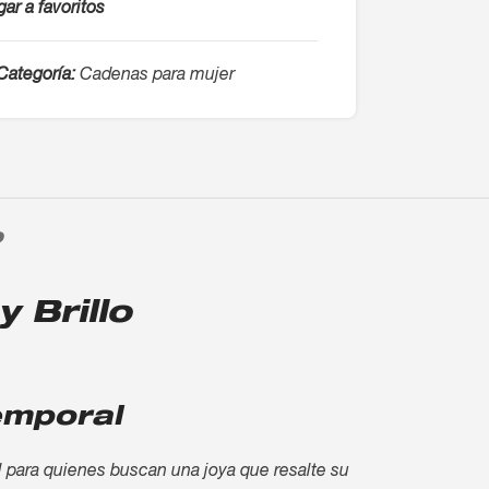
ar a favoritos
Categoría:
Cadenas para mujer
O
 Brillo
emporal
l para quienes buscan una joya que resalte su