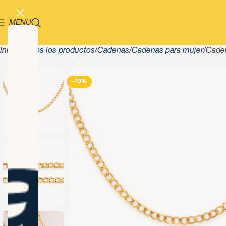
MENU
Inicio
Todos los productos
Cadenas
Cadenas para mujer
Caden
-13%