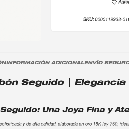
Agreg
SKU:
0000119938-01
ÓN
INFORMACIÓN ADICIONAL
ENVÍO SEGUR
ón Seguido | Elegancia y
Seguido: Una Joya Fina y At
fisticada y de alta calidad, elaborada en oro 18K ley 750, idea