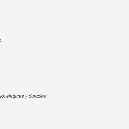
o.
jo, elegante y duradera.