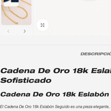
Click to enlarge
DESCRIPCI
Cadena De Oro 18k Eslab
Sofisticado
Cadena De Oro 18k Eslabón 
El Cadena De Oro 18k Eslabón Seguido es una pieza elegante, so