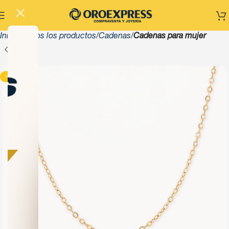
Inicio
Todos los productos
Cadenas
Cadenas para mujer
-13%