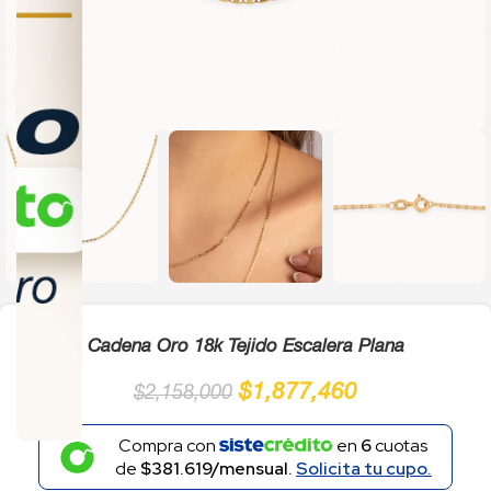
Click to enlarge
Cadena Oro 18k Tejido Escalera Plana
$
1,877,460
$
2,158,000
Compra con
en
6
cuotas
de
$381.619/mensual.
Solicita tu cupo.