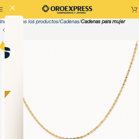
Inicio
Todos los productos
Cadenas
Cadenas para mujer
-13%