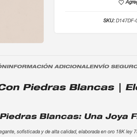
Agreg
SKU:
D147DF-
ÓN
INFORMACIÓN ADICIONAL
ENVÍO SEGUR
Con Piedras Blancas | Ele
 Piedras Blancas: Una Joya F
gante, sofisticada y de alta calidad, elaborada en oro 18K ley 