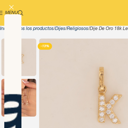
MENU
Inicio
Todos los productos
Dijes
Religiosos
Dije De Oro 18k Le
-13%