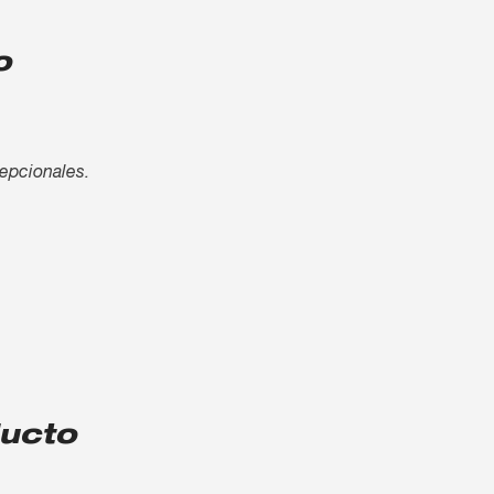
o
cepcionales.
ducto