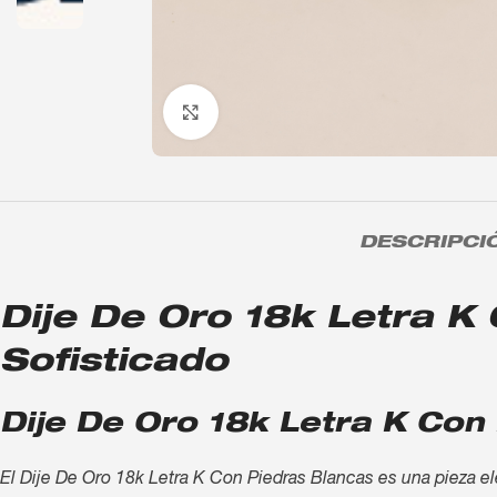
Click to enlarge
DESCRIPCI
Dije De Oro 18k Letra K 
Sofisticado
Dije De Oro 18k Letra K Con
El Dije De Oro 18k Letra K Con Piedras Blancas es una pieza ele