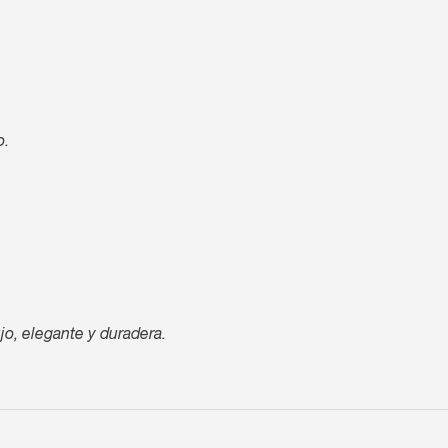
o.
jo, elegante y duradera.