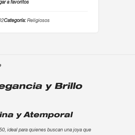
ar a favoritos
02
Categoría:
Religiosos
O
gancia y Brillo
ina y Atemporal
750, ideal para quienes buscan una joya que