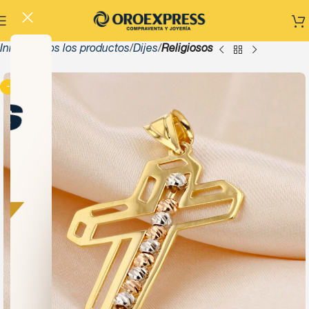
Inicio
Todos los productos
Dijes
Religiosos
-13%