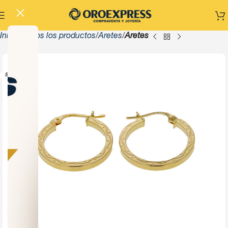
Inicio
Todos los productos
Aretes
Aretes
-13%
SOLD OUT
Click to enlarge