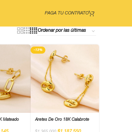
PAGA TU CONTRATO
-13%
8K Mateado
Aretes De Oro 18K Calabrote