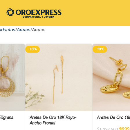
oductos
Aretes
Aretes
-13%
-13%
iligrana
Aretes De Oro 18K Rayo-
Aretes De Oro 1
Ancho Frontal