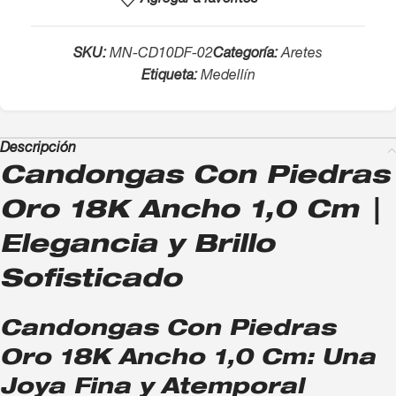
Agregar a favoritos
SKU:
MN-CD10DF-02
Categoría:
Aretes
Etiqueta:
Medellín
Descripción
Candongas Con Piedras
Oro 18K Ancho 1,0 Cm |
Elegancia y Brillo
Sofisticado
Candongas Con Piedras
Oro 18K Ancho 1,0 Cm: Una
Joya Fina y Atemporal