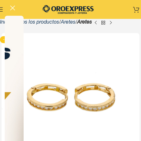
Inicio
Todos los productos
Aretes
Aretes
-13%