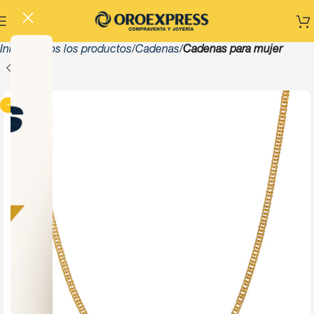
Inicio
Todos los productos
Cadenas
Cadenas para mujer
-13%