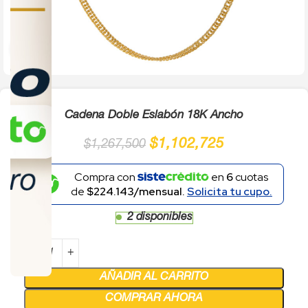
Click to enlarge
Cadena Doble Eslabón 18K Ancho
$
1,102,725
$
1,267,500
Compra con
en
6
cuotas
de
$224.143/mensual.
Solicita tu cupo.
2 disponibles
AÑADIR AL CARRITO
COMPRAR AHORA