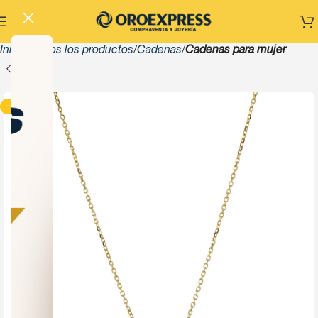
Inicio
Todos los productos
Cadenas
Cadenas para mujer
-13%