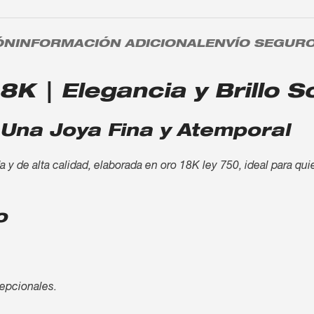
ÓN
INFORMACIÓN ADICIONAL
ENVÍO SEGUR
 | Elegancia y Brillo So
Una Joya Fina y Atemporal
y de alta calidad, elaborada en oro 18K ley 750, ideal para qui
o
cepcionales.