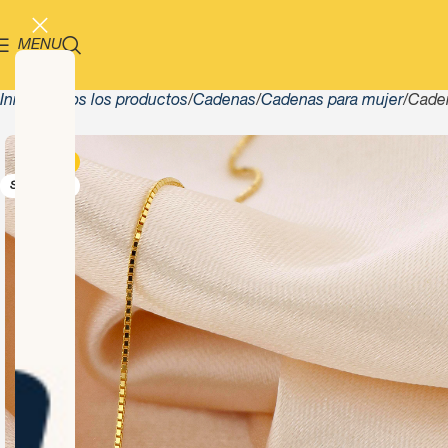
MENU
Inicio
Todos los productos
Cadenas
Cadenas para mujer
Cade
-13%
SOLD OUT