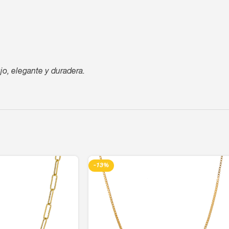
jo, elegante y duradera.
-13%