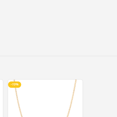
-13%
-13%