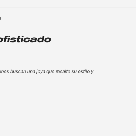
O
fisticado
enes buscan una joya que resalte su estilo y