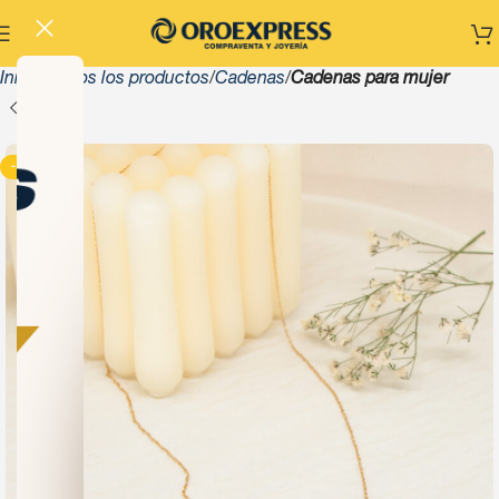
Inicio
Todos los productos
Cadenas
Cadenas para mujer
-13%