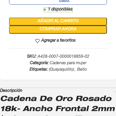
1 disponibles
AÑADIR AL CARRITO
COMPRAR AHORA
Agregar a favoritos
SKU:
A428-0007-0000018859-02
Categoría:
Cadenas para mujer
Etiquetas:
(Guayaquilito)
,
Bello
Descripción
Cadena De Oro Rosado
18k- Ancho Frontal 2mm