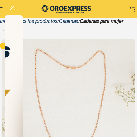
Inicio
Todos los productos
Cadenas
Cadenas para mujer
-13%