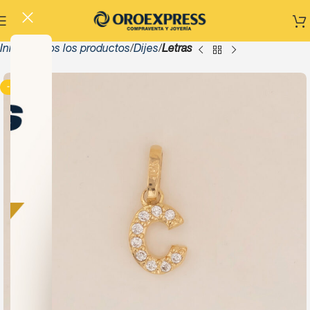
Inicio
Todos los productos
Dijes
Letras
-13%