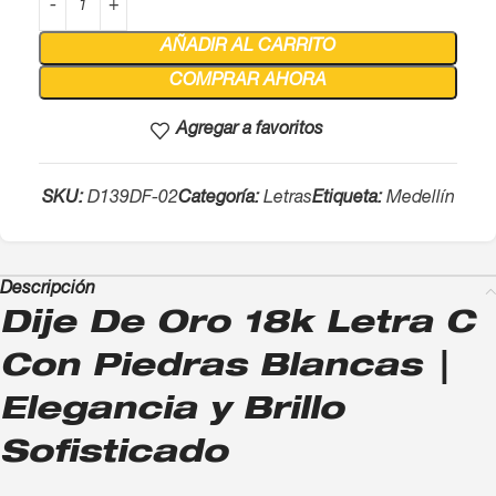
AÑADIR AL CARRITO
COMPRAR AHORA
Agregar a favoritos
SKU:
D139DF-02
Categoría:
Letras
Etiqueta:
Medellín
Descripción
Dije De Oro 18k Letra C
Con Piedras Blancas |
Elegancia y Brillo
Sofisticado