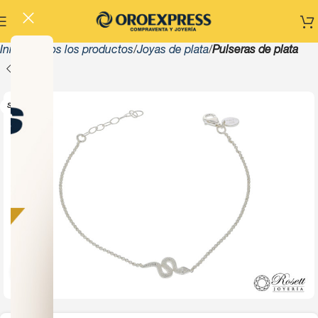
Inicio
Todos los productos
Joyas de plata
Pulseras de plata
SOLD OUT
Click to enlarge