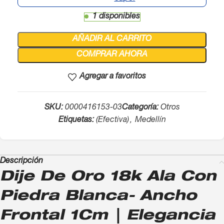
1 disponibles
AÑADIR AL CARRITO
COMPRAR AHORA
Agregar a favoritos
SKU:
0000416153-03
Categoría:
Otros
Etiquetas:
(Efectiva)
,
Medellín
Descripción
Dije De Oro 18k Ala Con
Piedra Blanca- Ancho
Frontal 1Cm | Elegancia