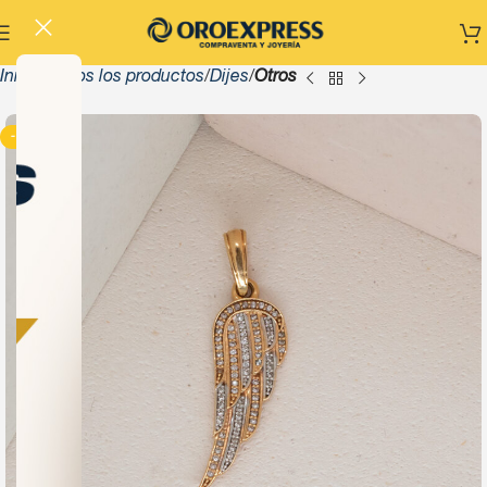
Inicio
Todos los productos
Dijes
Otros
-13%