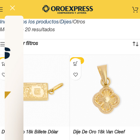
Inicio
Todos los productos
Dijes
Otros
Mostrando 20 resultados
Mostrar filtros
-13%
-13%
Dije De Oro 18k Billete Dólar
Dije De Oro 18k Van Cleef