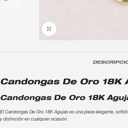
Click to enlarge
DESCRIPCI
Candongas De Oro 18K Ag
Candongas De Oro 18K Aguja
El Candongas De Oro 18K Agujas es una pieza elegante, sofistic
y distinción en cualquier ocasión.