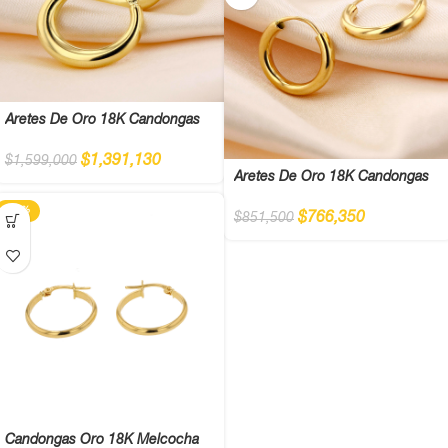
Aretes De Oro 18K Candongas
$
1,391,130
$
1,599,000
Aretes De Oro 18K Candongas
-13%
$
766,350
$
851,500
Candongas Oro 18K Melcocha