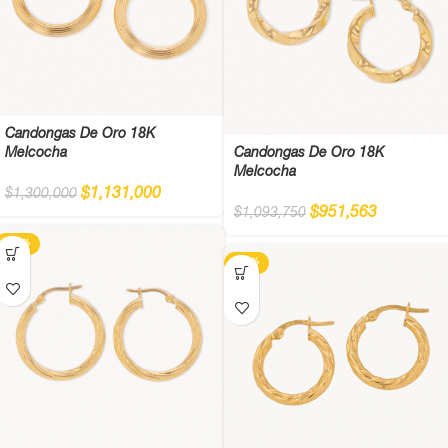
Candongas De Oro 18K
Melcocha
Candongas De Oro 18K
Melcocha
$
1,131,000
$
1,300,000
$
951,563
$
1,093,750
-13%
-13%