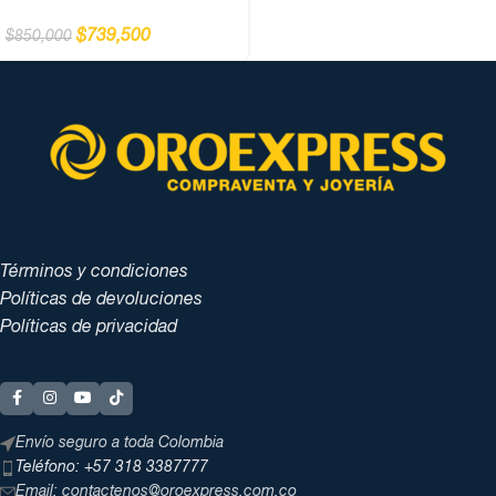
$
739,500
$
850,000
Términos y condiciones
Políticas de devoluciones
Políticas de privacidad
Envío seguro a toda Colombia
Teléfono: +57 318 3387777
Email: contactenos@oroexpress.com.co