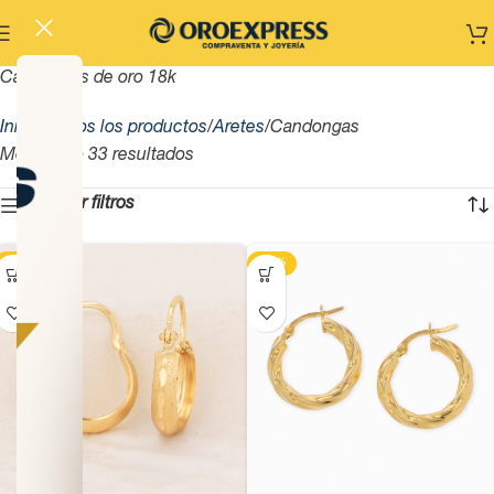
Candongas de oro 18k
Inicio
Todos los productos
Aretes
Candongas
Mostrando 33 resultados
Mostrar filtros
-13%
-13%