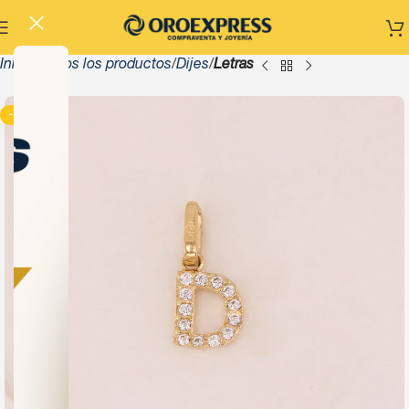
Inicio
Todos los productos
Dijes
Letras
-13%