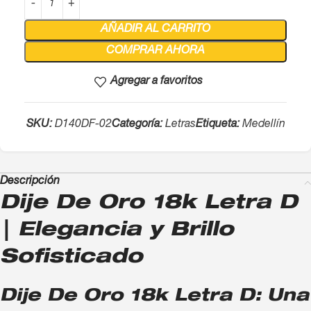
AÑADIR AL CARRITO
COMPRAR AHORA
Agregar a favoritos
SKU:
D140DF-02
Categoría:
Letras
Etiqueta:
Medellín
Descripción
Dije De Oro 18k Letra D
| Elegancia y Brillo
Sofisticado
Dije De Oro 18k Letra D: Una