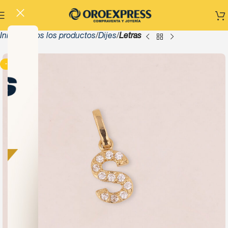
Inicio
Todos los productos
Dijes
Letras
-13%