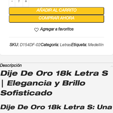
AÑADIR AL CARRITO
COMPRAR AHORA
Agregar a favoritos
SKU:
D154DF-02
Categoría:
Letras
Etiqueta:
Medellín
Descripción
Dije De Oro 18k Letra S
| Elegancia y Brillo
Sofisticado
Dije De Oro 18k Letra S: Una