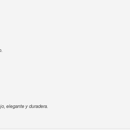
o.
jo, elegante y duradera.