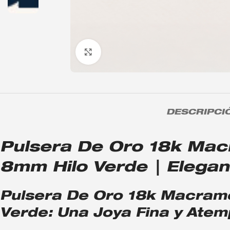
Click to enlarge
DESCRIPCI
Pulsera De Oro 18k Mac
8mm Hilo Verde | Eleganc
Pulsera De Oro 18k Macram
Verde: Una Joya Fina y Atem