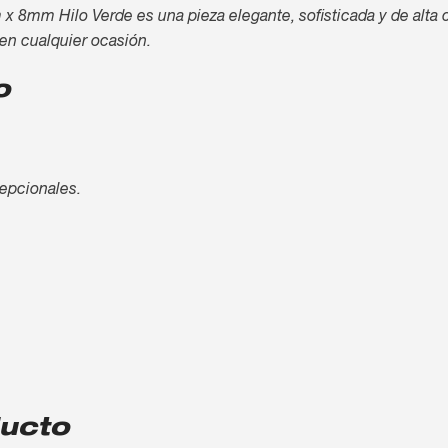
mm Hilo Verde es una pieza elegante, sofisticada y de alta ca
 en cualquier ocasión.
o
cepcionales.
ducto