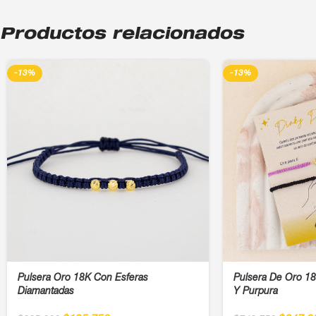
Productos relacionados
-13%
-13%
Pulsera Oro 18K Con Esferas
Pulsera De Oro 18K
Diamantadas
Y Purpura