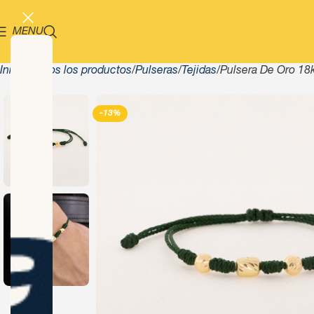
MENU
Inicio
Todos los productos
Pulseras
Tejidas
Pulsera De Oro 1
-13%