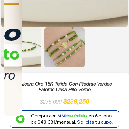
Click to enlarge
Pulsera Oro 18K Tejida Con Piedras Verdes
Esferas Lisas Hilo Verde
$
239,250
$
275,000
Compra con
en
6
cuotas
de
$48.631/mensual.
Solicita tu cupo.