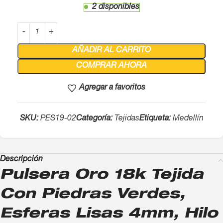
2 disponibles
AÑADIR AL CARRITO
COMPRAR AHORA
Agregar a favoritos
SKU:
PES19-02
Categoría:
Tejidas
Etiqueta:
Medellín
Descripción
Pulsera Oro 18k Tejida
Con Piedras Verdes,
Esferas Lisas 4mm, Hilo