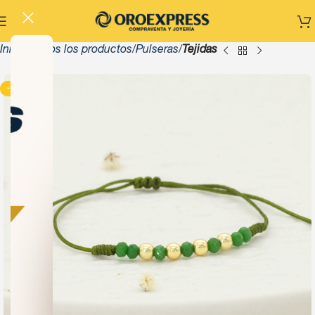
Inicio
Todos los productos
Pulseras
Tejidas
-13%