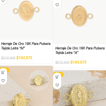
Herraje De Oro 18K Para Pulsera
Tejida Letra “M”
Herraje De Oro 18K Para Pulsera
Tejida Letra “A”
$
184,875
$
212,500
$
184,875
$
212,500
-13%
-13%