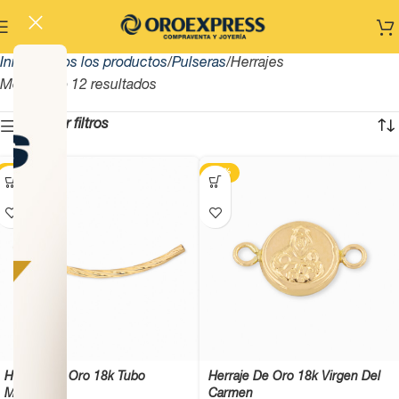
Inicio
Todos los productos
Pulseras
Herrajes
Mostrando 12 resultados
Mostrar filtros
-13%
-13%
Herraje De Oro 18k Tubo
Herraje De Oro 18k Virgen Del
Melcocha
Carmen