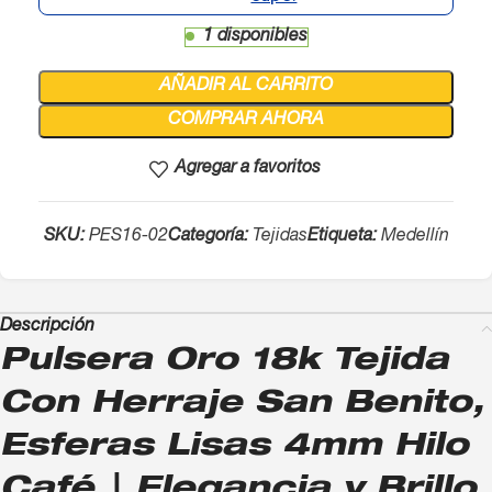
1 disponibles
AÑADIR AL CARRITO
COMPRAR AHORA
Agregar a favoritos
SKU:
PES16-02
Categoría:
Tejidas
Etiqueta:
Medellín
Descripción
Pulsera Oro 18k Tejida
Con Herraje San Benito,
Esferas Lisas 4mm Hilo
Café | Elegancia y Brillo