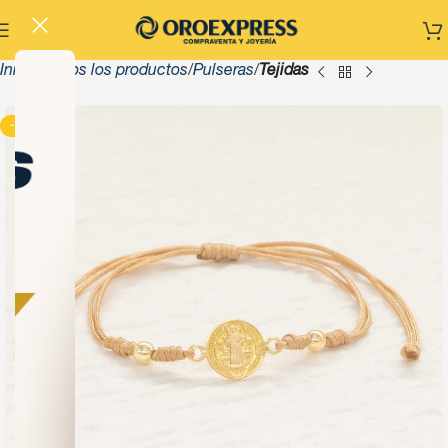
Inicio
Todos los productos
Pulseras
Tejidas
-13%