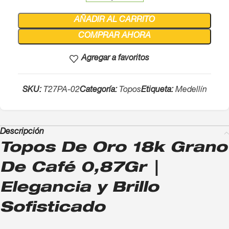
AÑADIR AL CARRITO
COMPRAR AHORA
Agregar a favoritos
SKU:
T27PA-02
Categoría:
Topos
Etiqueta:
Medellín
Descripción
Topos De Oro 18k Grano
De Café 0,87Gr |
Elegancia y Brillo
Sofisticado