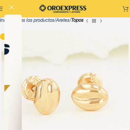
Inicio
Todos los productos
Aretes
Topos
-13%