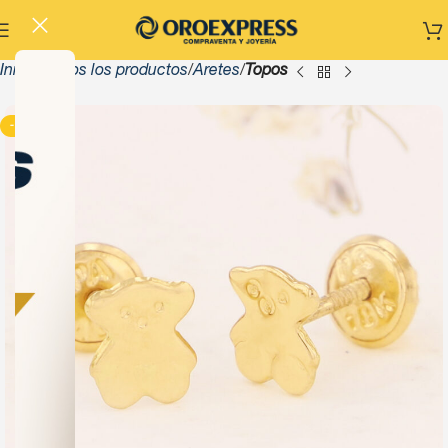
Inicio
Todos los productos
Aretes
Topos
-13%