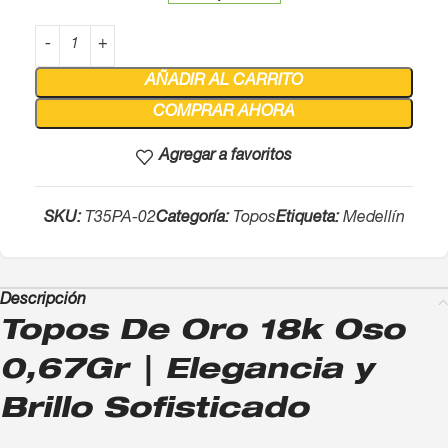
AÑADIR AL CARRITO
COMPRAR AHORA
Agregar a favoritos
SKU:
T35PA-02
Categoría:
Topos
Etiqueta:
Medellín
Descripción
Topos De Oro 18k Oso
0,67Gr | Elegancia y
Brillo Sofisticado