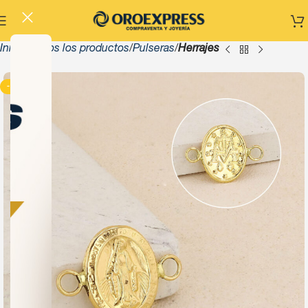
Inicio
Todos los productos
Pulseras
Herrajes
-13%