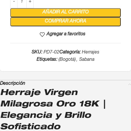
AÑADIR AL CARRITO
COMPRAR AHORA
Agregar a favoritos
SKU:
PD7-02
Categoría:
Herrajes
Etiquetas:
(Bogotá)
,
Sabana
Descripción
Herraje Virgen
Milagrosa Oro 18K |
Elegancia y Brillo
Sofisticado