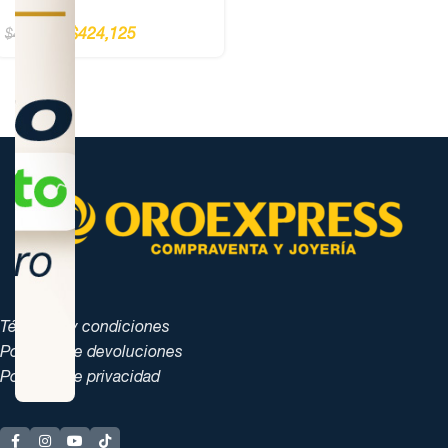
$
424,125
$
487,500
Términos y condiciones
Políticas de devoluciones
Políticas de privacidad