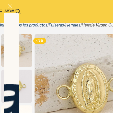
MENU
Inicio
Todos los productos
Pulseras
Herrajes
Herraje Virgen G
-13%