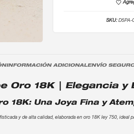
Agreg
SKU:
D5PA-
ÓN
INFORMACIÓN ADICIONAL
ENVÍO SEGUR
 Oro 18K | Elegancia y B
o 18K: Una Joya Fina y Atem
sticada y de alta calidad, elaborada en oro 18K ley 750, ideal 