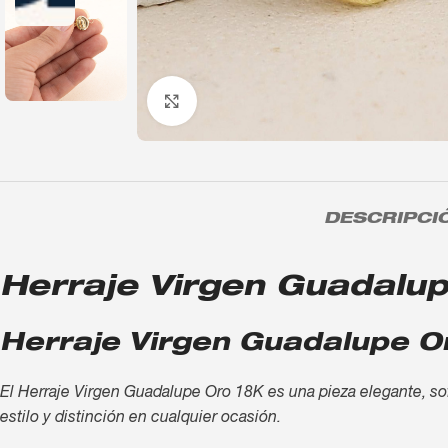
Click to enlarge
DESCRIPCI
Herraje Virgen Guadalupe
Herraje Virgen Guadalupe Or
El Herraje Virgen Guadalupe Oro 18K es una pieza elegante, sofi
estilo y distinción en cualquier ocasión.