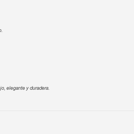
o.
jo, elegante y duradera.