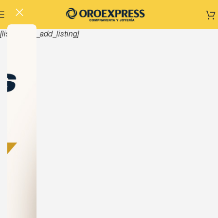
[listinghub_add_listing]