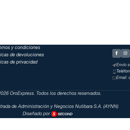
minos y condiciones
ticas de devoluciones
ticas de privacidad
Envío s
Teléfo
Email:
026 OroExpress. Todos los derechos reservados.
trada de Administración y Negocios Nutibara S.A. (AYNN)
Diseñado por
SECOND