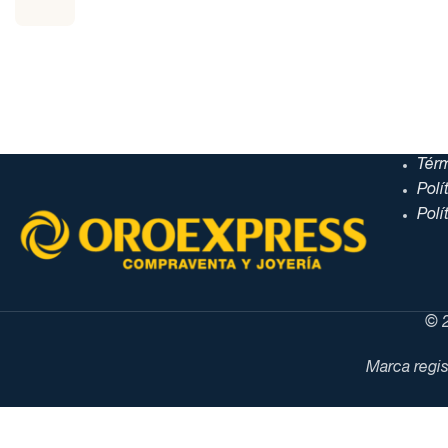
Tér
Polí
Polí
© 2
Marca regis