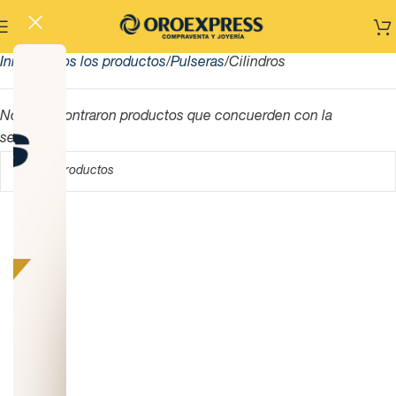
Inicio
Todos los productos
Pulseras
Cilindros
No se encontraron productos que concuerden con la
selección.