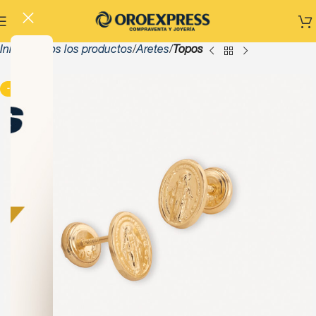
Inicio
Todos los productos
Aretes
Topos
-13%