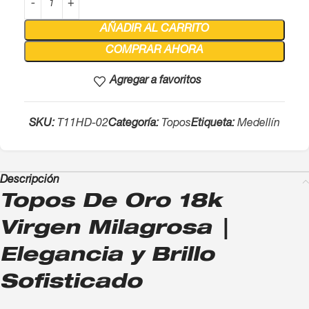
AÑADIR AL CARRITO
COMPRAR AHORA
Agregar a favoritos
SKU:
T11HD-02
Categoría:
Topos
Etiqueta:
Medellín
Descripción
Topos De Oro 18k
Virgen Milagrosa |
Elegancia y Brillo
Sofisticado