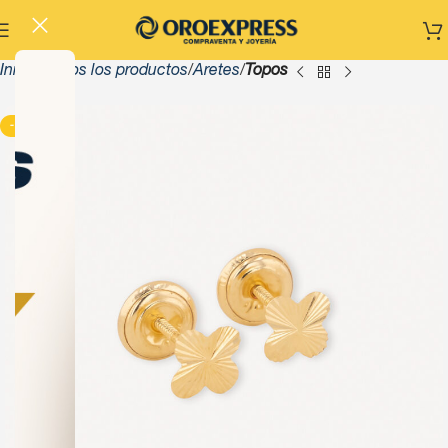
Inicio
Todos los productos
Aretes
Topos
-13%