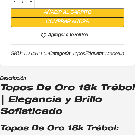
AÑADIR AL CARRITO
COMPRAR AHORA
Agregar a favoritos
SKU:
TD54HD-02
Categoría:
Topos
Etiqueta:
Medellín
Descripción
Topos De Oro 18k Trébol
| Elegancia y Brillo
Sofisticado
Topos De Oro 18k Trébol: