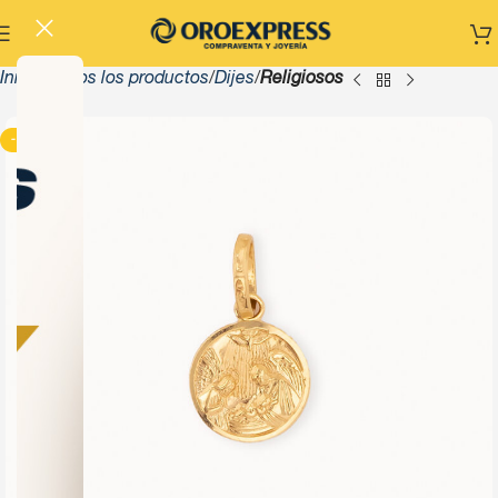
Inicio
Todos los productos
Dijes
Religiosos
-13%