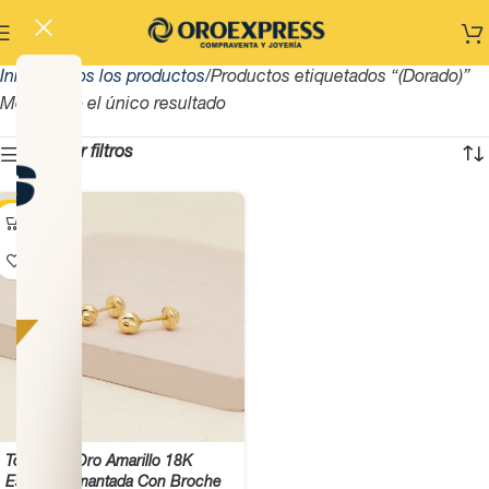
Inicio
Todos los productos
Productos etiquetados “(Dorado)”
Mostrando el único resultado
Mostrar filtros
-13%
Topos De Oro Amarillo 18K
Esfera Diamantada Con Broche