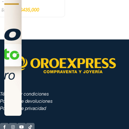
Rosca
$
435,000
$
500,000
Términos y condiciones
Políticas de devoluciones
Políticas de privacidad