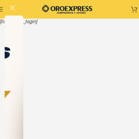
[listinghub_login]