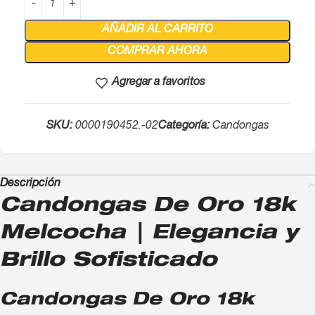
AÑADIR AL CARRITO
COMPRAR AHORA
Agregar a favoritos
SKU:
0000190452.-02
Categoría:
Candongas
Descripción
Candongas De Oro 18k
Melcocha | Elegancia y
Brillo Sofisticado
Candongas De Oro 18k