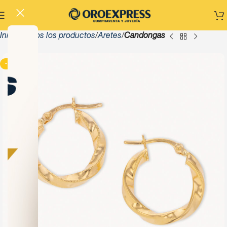
Inicio
Todos los productos
Aretes
Candongas
-13%