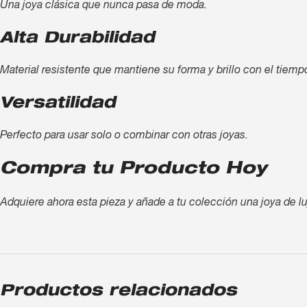
Una joya clásica que nunca pasa de moda.
Alta Durabilidad
Material resistente que mantiene su forma y brillo con el tiemp
Versatilidad
Perfecto para usar solo o combinar con otras joyas.
Compra tu Producto Hoy
Adquiere ahora esta pieza y añade a tu colección una joya de lu
Productos relacionados