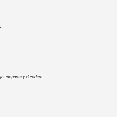
o.
jo, elegante y duradera.