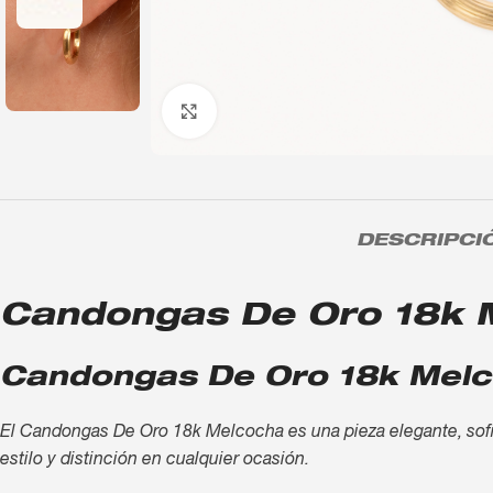
Click to enlarge
DESCRIPCI
Candongas De Oro 18k Me
Candongas De Oro 18k Melco
El Candongas De Oro 18k Melcocha es una pieza elegante, sofist
estilo y distinción en cualquier ocasión.