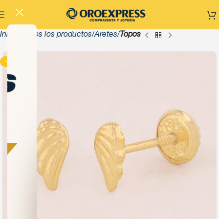
Inicio
Todos los productos
Aretes
Topos
-13%