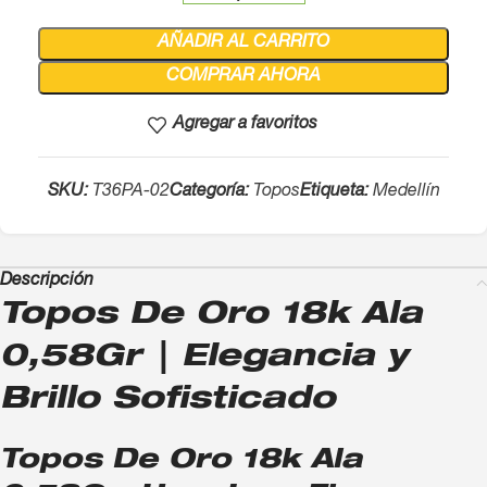
AÑADIR AL CARRITO
COMPRAR AHORA
Agregar a favoritos
SKU:
T36PA-02
Categoría:
Topos
Etiqueta:
Medellín
Descripción
Topos De Oro 18k Ala
0,58Gr | Elegancia y
Brillo Sofisticado
Topos De Oro 18k Ala